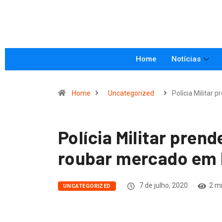
Home
Notícias
Home
Uncategorized
Polícia Militar 
Polícia Militar pren
roubar mercado em 
7 de julho, 2020
2 mi
UNCATEGORIZED