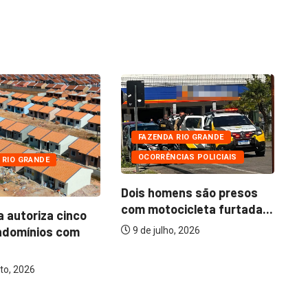
FAZENDA RIO GRANDE
OCORRÊNCIAS POLICIAIS
 RIO GRANDE
Dois homens são presos
com motocicleta furtada...
a autoriza cinco
Mo
ndomínios com
ba
9 de julho, 2026
to, 2026