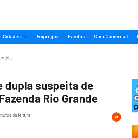
Cidades
Empregos
Eventos
Guia Comercial
prende…
de dupla suspeita de
Fazenda Rio Grande
nutos de leitura