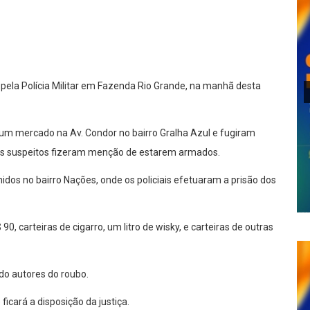
lhar
 pela Polícia Militar em Fazenda Rio Grande, na manhã desta
um mercado na Av. Condor no bairro Gralha Azul e fugiram
o os suspeitos fizeram menção de estarem armados.
nidos no bairro Nações, onde os policiais efetuaram a prisão dos
0, carteiras de cigarro, um litro de wisky, e carteiras de outras
o autores do roubo.
icará a disposição da justiça.