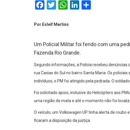
Facebook
Twitter
WhatsApp
LinkedIn
Comparti
Por Esleif Martins
Um Policial Militar foi ferido com uma pe
Fazenda Rio Grande.
Segundo informações, a Polícia recebeu denúncias
rua Caxias do Sul no bairro Santa Maria. Os policiai
indivíduos, o PM foi atingido pela pedrada. O soldado
Foi solicitado apoio, inclusive do Helicóptero aos P
uma região de mata e até o momento não foi localiz
O veículo, um Volkswagen UP tinha alerta de roubo e
ficaram a disposição da justiça.