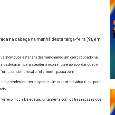
lhar
drada na cabeça na manhã desta terça-feira (9), em
 que indivíduos estariam desmanchando um carro roubado na
s se deslocaram para atender a ocorrência e ao abordar quatro
 foi socorrido no local e felizmente passa bem.
Ms que prenderam três suspeitos. Um quarto indivíduo fugiu para
ado.
 foi recolhido à Delegacia, juntamente com os três rapazes que