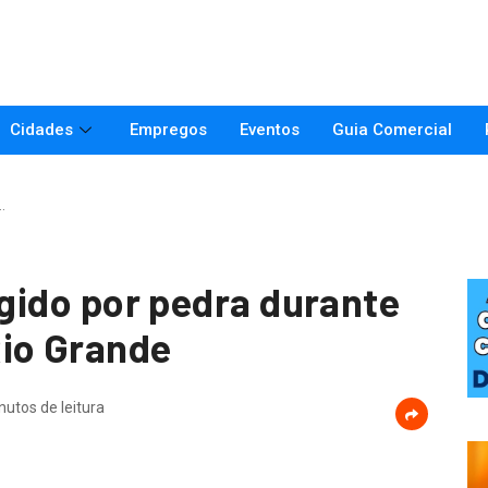
Cidades
Empregos
Eventos
Guia Comercial
…
ingido por pedra durante
Rio Grande
nutos de leitura