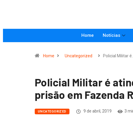
Home
Notícias
Home
Uncategorized
Policial Militar é
Policial Militar é at
prisão em Fazenda 
9 de abril, 2019
3 mi
UNCATEGORIZED