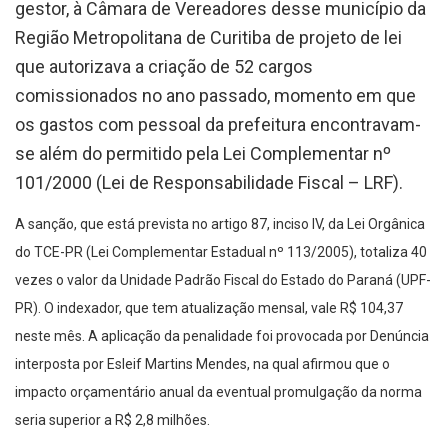
gestor, à Câmara de Vereadores desse município da
Região Metropolitana de Curitiba de projeto de lei
que autorizava a criação de 52 cargos
comissionados no ano passado, momento em que
os gastos com pessoal da prefeitura encontravam-
se além do permitido pela Lei Complementar nº
101/2000 (Lei de Responsabilidade Fiscal – LRF).
A sanção, que está prevista no artigo 87, inciso IV, da Lei Orgânica
do TCE-PR (Lei Complementar Estadual nº 113/2005), totaliza 40
vezes o valor da Unidade Padrão Fiscal do Estado do Paraná (UPF-
PR). O indexador, que tem atualização mensal, vale R$ 104,37
neste mês. A aplicação da penalidade foi provocada por Denúncia
interposta por Esleif Martins Mendes, na qual afirmou que o
impacto orçamentário anual da eventual promulgação da norma
seria superior a R$ 2,8 milhões.