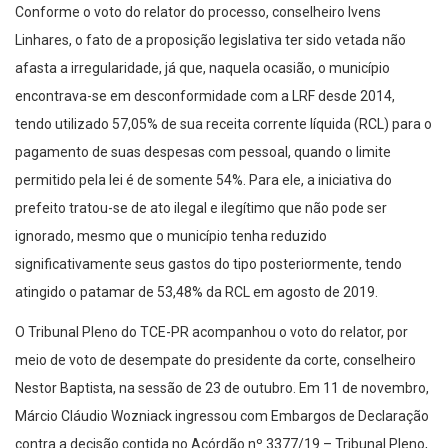
Conforme o voto do relator do processo, conselheiro Ivens
Linhares, o fato de a proposição legislativa ter sido vetada não
afasta a irregularidade, já que, naquela ocasião, o município
encontrava-se em desconformidade com a LRF desde 2014,
tendo utilizado 57,05% de sua receita corrente líquida (RCL) para o
pagamento de suas despesas com pessoal, quando o limite
permitido pela lei é de somente 54%. Para ele, a iniciativa do
prefeito tratou-se de ato ilegal e ilegítimo que não pode ser
ignorado, mesmo que o município tenha reduzido
significativamente seus gastos do tipo posteriormente, tendo
atingido o patamar de 53,48% da RCL em agosto de 2019.
O Tribunal Pleno do TCE-PR acompanhou o voto do relator, por
meio de voto de desempate do presidente da corte, conselheiro
Nestor Baptista, na sessão de 23 de outubro. Em 11 de novembro,
Márcio Cláudio Wozniack ingressou com Embargos de Declaração
contra a decisão contida no Acórdão nº 3377/19 – Tribunal Pleno,