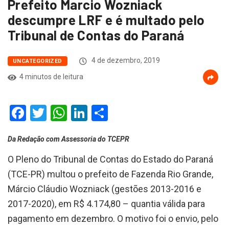
Prefeito Marcio Wozniack
descumpre LRF e é multado pelo
Tribunal de Contas do Paraná
4 de dezembro, 2019
UNCATEGORIZED
4 minutos de leitura
Facebook
Twitter
WhatsApp
LinkedIn
Compartilhar
Da Redação com Assessoria do TCEPR
O Pleno do Tribunal de Contas do Estado do Paraná
(TCE-PR) multou o prefeito de Fazenda Rio Grande,
Márcio Cláudio Wozniack (gestões 2013-2016 e
2017-2020), em R$ 4.174,80 – quantia válida para
pagamento em dezembro. O motivo foi o envio, pelo