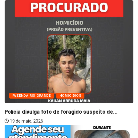
FAZENDA RIO GRANDE
OCORRÊNCIAS POLICIAIS
Dois homens são presos com motocicleta
furtada...
9 de julho, 2026