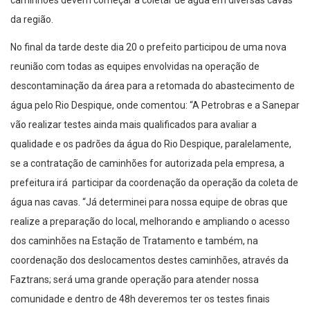
caminhões devem começar a coletar de água em diversas cavas
da região.
No final da tarde deste dia 20 o prefeito participou de uma nova
reunião com todas as equipes envolvidas na operação de
descontaminação da área para a retomada do abastecimento de
água pelo Rio Despique, onde comentou: “A Petrobras e a Sanepar
vão realizar testes ainda mais qualificados para avaliar a
qualidade e os padrões da água do Rio Despique, paralelamente,
se a contratação de caminhões for autorizada pela empresa, a
prefeitura irá participar da coordenação da operação da coleta de
água nas cavas. “Já determinei para nossa equipe de obras que
realize a preparação do local, melhorando e ampliando o acesso
dos caminhões na Estação de Tratamento e também, na
coordenação dos deslocamentos destes caminhões, através da
Faztrans; será uma grande operação para atender nossa
comunidade e dentro de 48h deveremos ter os testes finais