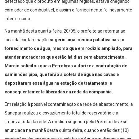
detectado que o produto em algumas regiões, estava chegando
com odor de combustível, e assim o fornecimento foi novamente
interrompido.
Na manhã desta quarta-feira, 20/05, o prefeito ao retornar ao
local da contaminação
sugeriu uma medida paliativa para o
fornecimento de água, mesmo que em rodízio ampliado, para
atender moradores que estão há dias sem abastecimento.
Marcio solicitou que a Petrobras autorize a contratação de
caminhões pipa, que farão a coleta de água nas cavas e
depositaram essa água na estação de tratamento, e
consequentemente liberadas na rede da companhia.
Em relação à possível contaminação da rede de abastecimento, a
Sanepar realizou o esvaziamento total do reservatório e a
limpeza toda da rede. A medida sugerida pelo Prefeito deve ser
anunciada na manhã desta quinta-feira, quando então dez (10)