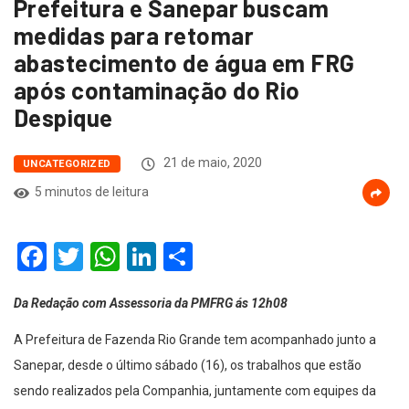
Prefeitura e Sanepar buscam
medidas para retomar
abastecimento de água em FRG
após contaminação do Rio
Despique
21 de maio, 2020
UNCATEGORIZED
5 minutos de leitura
Facebook
Twitter
WhatsApp
LinkedIn
Compartilhar
Da Redação com Assessoria da PMFRG ás 12h08
A Prefeitura de Fazenda Rio Grande tem acompanhado junto a
Sanepar, desde o último sábado (16), os trabalhos que estão
sendo realizados pela Companhia, juntamente com equipes da