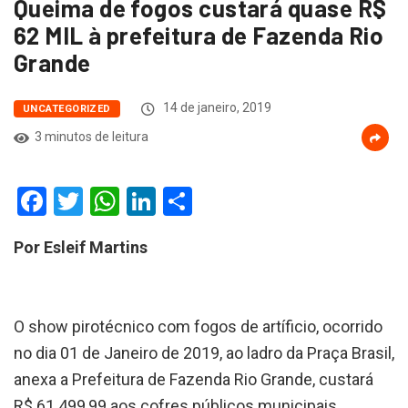
Queima de fogos custará quase R$
62 MIL à prefeitura de Fazenda Rio
Grande
14 de janeiro, 2019
UNCATEGORIZED
3 minutos de leitura
Facebook
Twitter
WhatsApp
LinkedIn
Compartilhar
Por Esleif Martins
O show pirotécnico com fogos de artíficio, ocorrido
no dia 01 de Janeiro de 2019, ao ladro da Praça Brasil,
anexa a Prefeitura de Fazenda Rio Grande, custará
R$ 61.499,99 aos cofres públicos municipais.