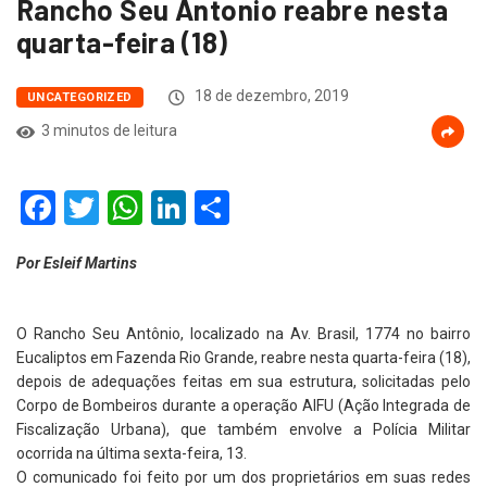
Rancho Seu Antonio reabre nesta
quarta-feira (18)
18 de dezembro, 2019
UNCATEGORIZED
3 minutos de leitura
Facebook
Twitter
WhatsApp
LinkedIn
Compartilhar
Por Esleif Martins
O Rancho Seu Antônio, localizado na Av. Brasil, 1774 no bairro
Eucaliptos em Fazenda Rio Grande, reabre nesta quarta-feira (18),
depois de adequações feitas em sua estrutura, solicitadas pelo
Corpo de Bombeiros durante a operação AIFU (Ação Integrada de
Fiscalização Urbana), que também envolve a Polícia Militar
ocorrida na última sexta-feira, 13.
O comunicado foi feito por um dos proprietários em suas redes