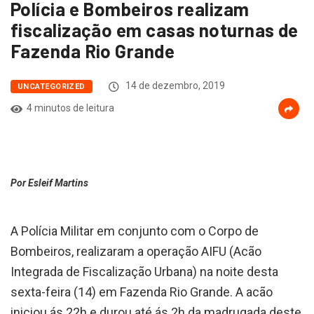
Polícia e Bombeiros realizam
fiscalização em casas noturnas de
Fazenda Rio Grande
14 de dezembro, 2019
UNCATEGORIZED
4 minutos de leitura
Por Esleif Martins
A Polícia Militar em conjunto com o Corpo de
Bombeiros, realizaram a operação AIFU (Acão
Integrada de Fiscalização Urbana) na noite desta
sexta-feira (14) em Fazenda Rio Grande. A acão
iniciou ás 22h e durou até ás 2h da madrugada deste