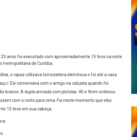
lhar
, 23 anos foi executado com aproximadamente 15 tiros na noite
o metropolitana de Curitiba.
ar, o rapaz utilizava tornozeleira eletrônica e foi até a casa
açu I. Ele conversava com o amigo na calçada quando foi
io branco. A dupla armada com pistolas .40 e 9mm ordenou
assem com o rosto para cima. Foi neste momento que eles
e 15 tiros em sua cabeça.
ora.
s.