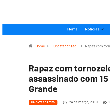
Home
Notícias
Home
Uncategorized
Rapaz com torn
Rapaz com tornozele
assassinado com 15 
Grande
24 de março, 2018
3
UNCATEGORIZED