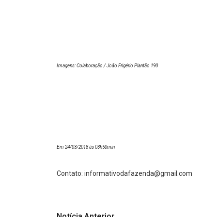
Imagens: Colaboração / João Frigério Plantão 190
Em 24/03/2018 ás 03h50min
Contato:
informativodafazenda@gmail.com
Notícia Anterior