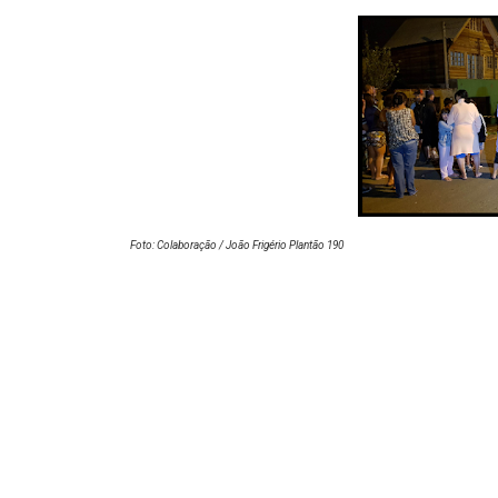
Foto:
Colaboração / João Frigério Plantão 190