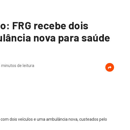
o: FRG recebe dois
lância nova para saúde
 minutos de leitura
 com dois veículos e uma ambulância nova, custeados pelo
o VigiaSus.