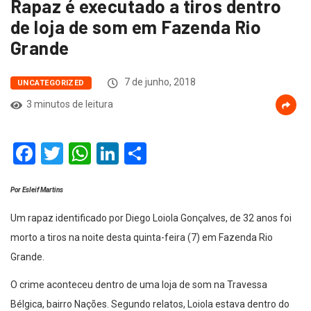
Rapaz é executado a tiros dentro
de loja de som em Fazenda Rio
Grande
7 de junho, 2018
UNCATEGORIZED
3 minutos de leitura
Facebook
Twitter
WhatsApp
LinkedIn
Compartilhar
Por Esleif Martins
Um rapaz identificado por Diego Loiola Gonçalves, de 32 anos foi
morto a tiros na noite desta quinta-feira (7) em Fazenda Rio
Grande.
O crime aconteceu dentro de uma loja de som na Travessa
Bélgica, bairro Nações. Segundo relatos, Loiola estava dentro do