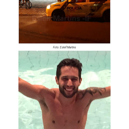
Foto: Esleif Martins