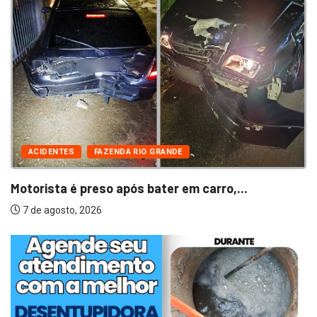
ACIDENTES
FAZENDA RIO GRANDE
Motorista é preso após bater em carro,...
7 de agosto, 2026