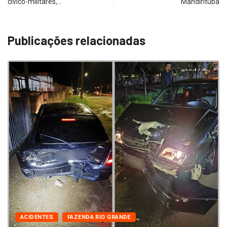
cívico-militares,…
Mandirituba
Publicações relacionadas
ACIDENTES
FAZENDA RIO GRANDE