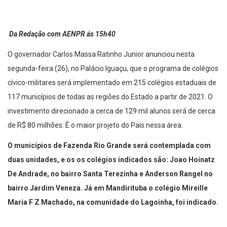
Da Redação com AENPR ás 15h40
O governador Carlos Massa Ratinho Junior anunciou nesta
segunda-feira (26), no Palácio Iguaçu, que o programa de colégios
cívico-militares será implementado em 215 colégios estaduais de
117 municípios de todas as regiões do Estado a partir de 2021. O
investimento direcionado a cerca de 129 mil alunos será de cerca
de R$ 80 milhões. É o maior projeto do País nessa área.
O municípios de Fazenda Rio Grande será contemplada com
duas unidades, e os os colégios indicados são: Joao Hoinatz
De Andrade, no bairro Santa Terezinha e Anderson Rangel no
bairro Jardim Veneza. Já em Mandirituba o colégio Mireille
Maria F Z Machado, na comunidade do Lagoinha, foi indicado.
Entenda como funcionará as consultas no fim da página.