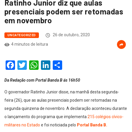
Ratinho Junior diz que aulas
presenciais podem ser retomadas
em novembro
26 de outubro, 2020
UNCATEGORIZED
4 minutos de leitura
Facebook
Twitter
WhatsApp
LinkedIn
Compartilhar
Da Redação com Portal Banda B ás 16h50
O governador Ratinho Junior disse, na manhã desta segunda-
feira (26), que as aulas presenciais podem ser retomadas na
segunda quinzena de novembro. A declaração aconteceu durante
o lançamento do programa que implementa
215 colégios cívico-
militares no Estado
e foi noticiada pelo
Portal Banda B.