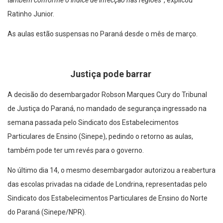
também conforme o índice de infecção nas regiões”
, explicou
Ratinho Junior.
As aulas estão suspensas no Paraná desde o mês de março.
Justiça pode barrar
A decisão do desembargador Robson Marques Cury do Tribunal
de Justiça do Paraná, no mandado de segurança ingressado na
semana passada pelo Sindicato dos Estabelecimentos
Particulares de Ensino (Sinepe), pedindo o retorno as aulas,
também pode ter um revés para o governo.
No último dia 14, o mesmo desembargador autorizou a reabertura
das escolas privadas na cidade de Londrina, representadas pelo
Sindicato dos Estabelecimentos Particulares de Ensino do Norte
do Paraná (Sinepe/NPR).