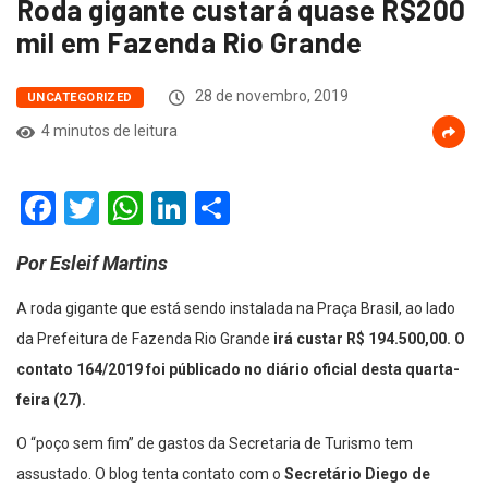
Roda gigante custará quase R$200
mil em Fazenda Rio Grande
28 de novembro, 2019
UNCATEGORIZED
4 minutos de leitura
Facebook
Twitter
WhatsApp
LinkedIn
Compartilhar
Por Esleif Martins
A roda gigante que está sendo instalada na Praça Brasil, ao lado
da Prefeitura de Fazenda Rio Grande
irá custar R$ 194.500,00. O
contato 164/2019 foi públicado no diário oficial desta quarta-
feira (27).
O “poço sem fim” de gastos da Secretaria de Turismo tem
assustado. O blog tenta contato com o
Secretário Diego de