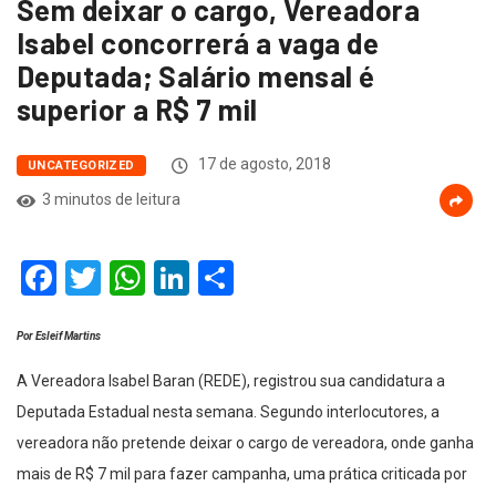
Sem deixar o cargo, Vereadora
Isabel concorrerá a vaga de
Deputada; Salário mensal é
superior a R$ 7 mil
17 de agosto, 2018
UNCATEGORIZED
3 minutos de leitura
Facebook
Twitter
WhatsApp
LinkedIn
Compartilhar
Por Esleif Martins
A Vereadora Isabel Baran (REDE), registrou sua candidatura a
Deputada Estadual nesta semana. Segundo interlocutores, a
vereadora não pretende deixar o cargo de vereadora, onde ganha
mais de R$ 7 mil para fazer campanha, uma prática criticada por