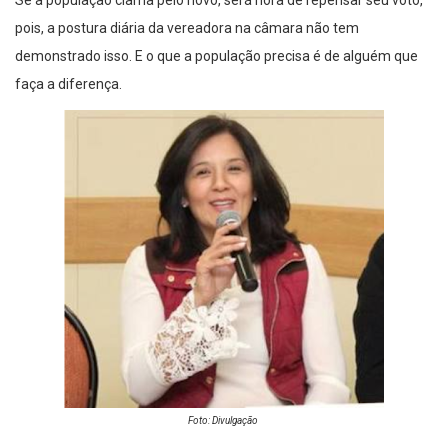
Se a população clama pelo novo, será hora de repensar seu voto,
pois, a postura diária da vereadora na câmara não tem
demonstrado isso. E o que a população precisa é de alguém que
faça a diferença.
Foto: Divulgação