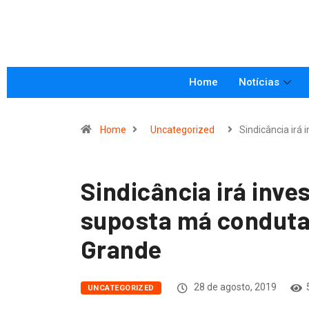
Home
Notícias
Home
Uncategorized
Sindicância irá 
Sindicância irá inve
suposta má conduta
Grande
28 de agosto, 2019
UNCATEGORIZED