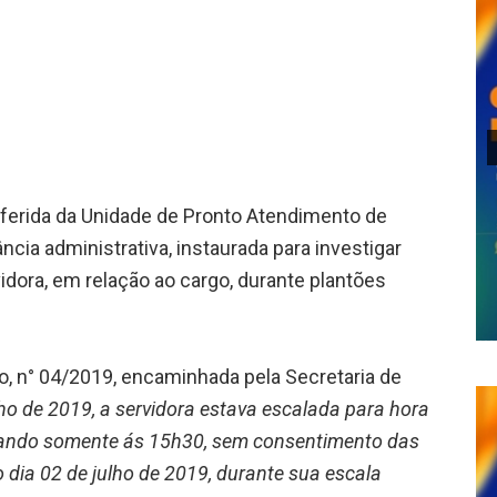
lhar
sferida da Unidade de Pronto Atendimento de
ncia administrativa, instaurada para investigar
dora, em relação ao cargo, durante plantões
o, n° 04/2019, encaminhada pela Secretaria de
ho de 2019, a servidora estava escalada para hora
rnando somente ás 15h30, sem consentimento das
 dia 02 de julho de 2019, durante sua escala