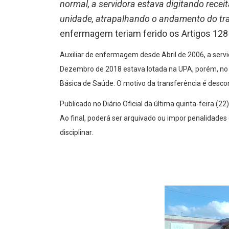
normal, a servidora estava digitando recei
unidade, atrapalhando o andamento do tra
enfermagem teriam ferido os Artigos 128 
Auxiliar de enfermagem desde Abril de 2006, a servi
Dezembro de 2018 estava lotada na UPA, porém, no ú
Básica de Saúde. O motivo da transferência é desco
Publicado no Diário Oficial da última quinta-feira (2
Ao final, poderá ser arquivado ou impor penalidad
disciplinar.