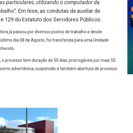
tas particulares, utilizando o computador da
balho”.
Em tese, as condutas da auxiliar de
e 129 do Estatuto dos Servidores Públicos.
dora já passou por diversos postos de trabalho e desde
ltimo dia 08 de Agosto, foi transferida para uma Unidade
nhecido.
2), o processo tem duração de 50 dias, prorrogáveis por mais 50.
es como advertênica, suspensão e também abertura de processo