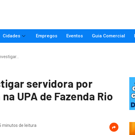
Cidades
Empregos
Eventos
Guia Comercial
investigar…
stigar servidora por
 na UPA de Fazenda Rio
5 minutos de leitura