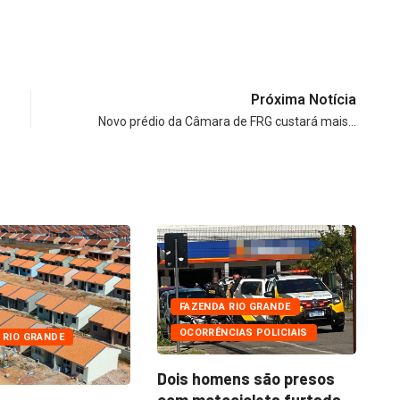
Próxima Notícia
Novo prédio da Câmara de FRG custará mais…
FAZENDA RIO GRANDE
OCORRÊNCIAS POLICIAIS
 RIO GRANDE
Dois homens são presos