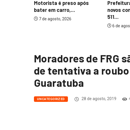
furtada...
Motorista é preso após
Prefeitur
bater em carro,...
novos co
511...
7 de agosto, 2026
6 de agos
Moradores de FRG sã
de tentativa a roubo
Guaratuba
28 de agosto, 2019
UNCATEGORIZED