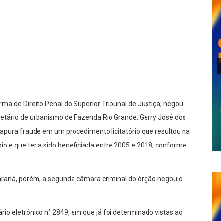
lhar
rma de Direito Penal do Superior Tribunal de Justiça, negou
cretário de urbanismo de Fazenda Rio Grande, Gerry José dos
apura fraude em um procedimento licitatório que resultou na
pio e que teria sido beneficiada entre 2005 e 2018, conforme
Paraná, porém, a segunda câmara criminal do órgão negou o
iário eletrônico n° 2849, em que já foi determinado vistas ao