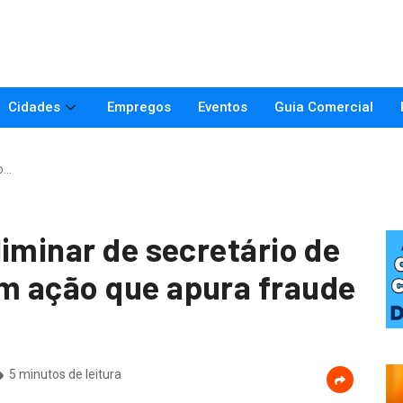
Cidades
Empregos
Eventos
Guia Comercial
o…
iminar de secretário de
m ação que apura fraude
5 minutos de leitura