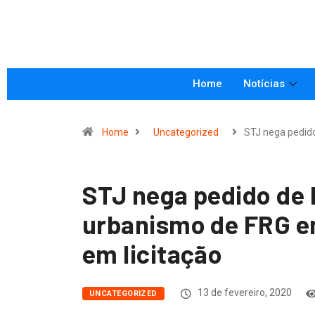
Home
Notícias
Home
Uncategorized
STJ nega pedid
STJ nega pedido de l
urbanismo de FRG e
em licitação
13 de fevereiro, 2020
UNCATEGORIZED