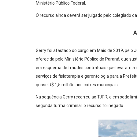
Ministério Público Federal.
O recurso ainda deverá ser julgado pelo colegiado da
A
Gerry foi afastado do cargo em Maio de 2019, pelo J
oferecida pelo Ministério Público do Paraná, que su
em esquema de fraudes contratuais que levaram à m
serviços de fisioterapia e gerontologia para a Prefe
quase R$ 1,5 milhão aos cofres municipais.
Na sequência Gerry recorreu ao TJPR, e em sede lim
segunda turma criminal, o recurso foi negado.