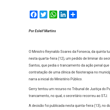
Facebook
Twitter
WhatsApp
LinkedIn
Comparti
Por Esleif Martins
O Ministro Reynaldo Soares da Fonseca, da quinta tu
nesta quarta-feira (12), um pedido de liminar do se
Santos, que pedia o trancamento da ação penal que 
contratação de uma clínica de fisioterapia no municí
narra a inicial do Ministério Público.
Gerry tentou um recurso no Tribunal de Justiça do 
trancamento, no qual, o secretário recorreu ao STJ.
A decisão foi publicada nesta quinta-feira (13), no d