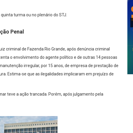
 quinta turma ou no plenário do STJ.
ção Penal
uiz criminal de Fazenda Rio Grande, após denúncia criminal
stenta o envolvimento do agente político e de outras 14 pessoas
anutenção irregular, por 15 anos, de empresa de prestação de
itura. Estima-se que as ilegalidades implicaram em prejuízo de
inar teve a ação trancada. Porém, após julgamento pela