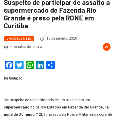
Suspeito de participar de assalto a
supermercado de Fazenda Rio
Grande é preso pela RONE em
Curitiba
13 de janeiro, 2020
UNCATEGORIZED
4 minutos de leitura
Facebook
Twitter
WhatsApp
LinkedIn
Compartilhar
Da Redação
Um suspeito de ter participado de um assalto em um
supermercado no bairro Estados em Fazenda Rio Grande, na
noite de Domingo (12),
foi preso pela Polícia Militar ainda durante