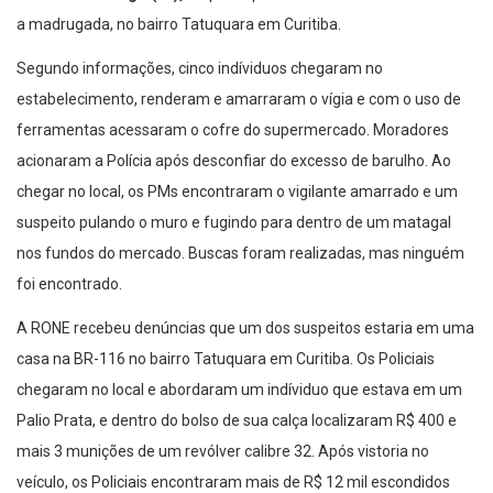
a madrugada, no bairro Tatuquara em Curitiba.
Segundo informações, cinco indíviduos chegaram no
estabelecimento, renderam e amarraram o vígia e com o uso de
ferramentas acessaram o cofre do supermercado. Moradores
acionaram a Polícia após desconfiar do excesso de barulho. Ao
chegar no local, os PMs encontraram o vigilante amarrado e um
suspeito pulando o muro e fugindo para dentro de um matagal
nos fundos do mercado. Buscas foram realizadas, mas ninguém
foi encontrado.
A RONE recebeu denúncias que um dos suspeitos estaria em uma
casa na BR-116 no bairro Tatuquara em Curitiba. Os Policiais
chegaram no local e abordaram um indíviduo que estava em um
Palio Prata, e dentro do bolso de sua calça localizaram R$ 400 e
mais 3 munições de um revólver calibre 32. Após vistoria no
veículo, os Policiais encontraram mais de R$ 12 mil escondidos