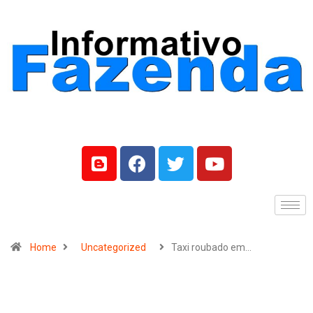
Home
Uncategorized
Taxi roubado em…