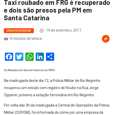
Taxi roubado em FRG é recuperado
e dois são presos pela PM em
Santa Catarina
14 de setembro, 2017
UNCATEGORIZED
4 minutos de leitura
Facebook
Twitter
WhatsApp
LinkedIn
Compartilhar
Da Redação com Sala de Imprensa da PMSC
Na madrugada deste dia 12, a Polícia Militar de Rio Negrinho
recuperou um veículo com registro de Roubo na Rua Jorge
Zipperer, próximo a estação ferroviária em Rio Negrinho.
Por volta das 3h da madrugada a Central de Operações da Polícia
Militar (COPOM), foi informada do crime por uma empresa de