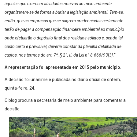
àqueles que exercem atividades nocivas ao meio ambiente
organizarem-se de forma a burlar a legislação ambiental. Tem-se,
então, que as empresas que se sagrem credenciadas certamente
terão de pagar a compensação financeira ambiental ao município
onde efetuarão o depósito final dos resíduos sólidos e, sendo tal
custo certo e previsível, deveria constar da planilha detalhada de
custos, nos termos do art. 7º, § 2º, II, da Lei nº 8.666/93[3].”
A representação foi apresentada em 2015 pelo município.
A decisão foi unânime e publicada no diário oficial de ontem,
quinta-feira, 24.
O blog procura a secretaria de meio ambiente para comentar a
decisão.