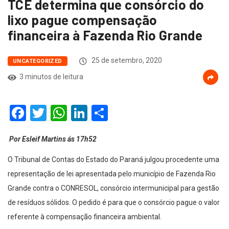
TCE determina que consórcio do
lixo pague compensação
financeira à Fazenda Rio Grande
25 de setembro, 2020
UNCATEGORIZED
3 minutos de leitura
Facebook
Twitter
WhatsApp
LinkedIn
Compartilhar
Por Esleif Martins ás 17h52
O Tribunal de Contas do Estado do Paraná julgou procedente uma
representação de lei apresentada pelo município de Fazenda Rio
Grande contra o CONRESOL, consórcio intermunicipal para gestão
de resíduos sólidos. O pedido é para que o consórcio pague o valor
referente à compensação financeira ambiental.