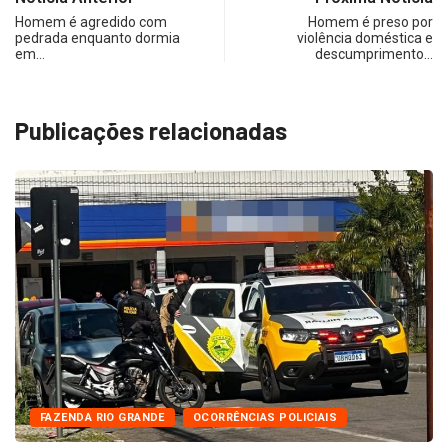
Homem é agredido com
Homem é preso por
pedrada enquanto dormia
violência doméstica e
em…
descumprimento…
Publicações relacionadas
FAZENDA RIO GRANDE
OCORRÊNCIAS POLICIAIS