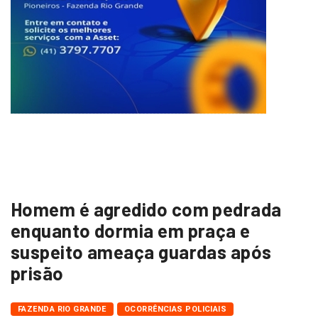
Homem é agredido com pedrada
enquanto dormia em praça e
suspeito ameaça guardas após
prisão
FAZENDA RIO GRANDE
OCORRÊNCIAS POLICIAIS