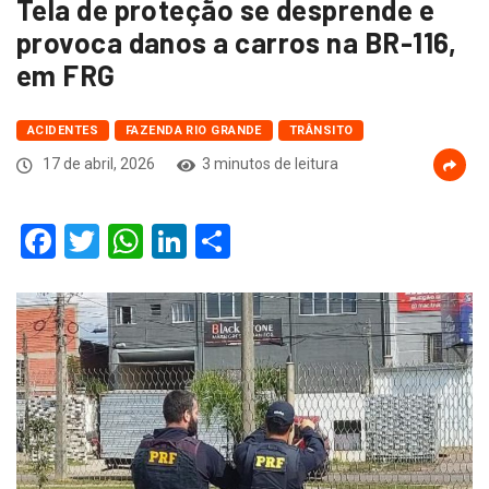
Tela de proteção se desprende e
provoca danos a carros na BR-116,
em FRG
ACIDENTES
FAZENDA RIO GRANDE
TRÂNSITO
17 de abril, 2026
3 minutos de leitura
Facebook
Twitter
WhatsApp
LinkedIn
Compartilhar