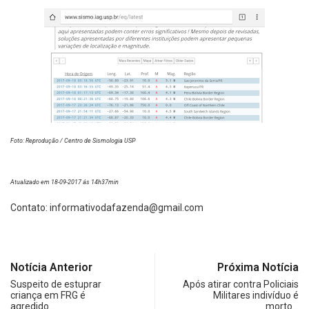
Foto: Reprodução / Centro de Sismologia USP
Atualizado em 18-09-2017 ás 14h37min
Contato:
informativodafazenda@gmail.com
Notícia Anterior
Próxima Notícia
Suspeito de estuprar
Após atirar contra Policiais
criança em FRG é
Militares indivíduo é
agredido…
morto…