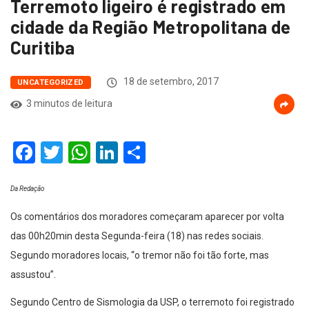
Terremoto ligeiro é registrado em
cidade da Região Metropolitana de
Curitiba
18 de setembro, 2017
UNCATEGORIZED
3 minutos de leitura
Facebook
Twitter
WhatsApp
LinkedIn
Compartilhar
Da Redação
Os comentários dos moradores começaram aparecer por volta
das 00h20min desta Segunda-feira (18) nas redes sociais.
Segundo moradores locais, “o tremor não foi tão forte, mas
assustou”.
Segundo Centro de Sismologia da USP, o terremoto foi registrado