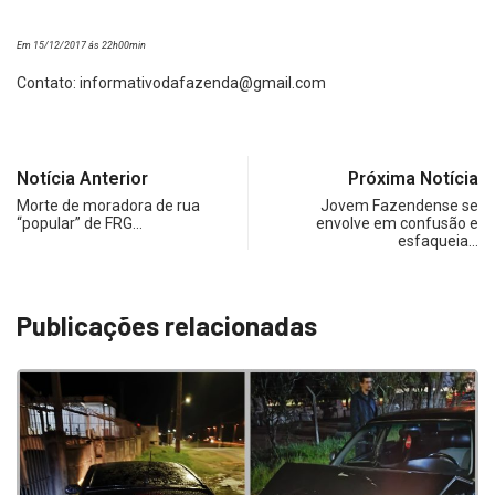
Em 15/12/2017 ás 22h00min
Contato:
informativodafazenda@gmail.com
Notícia Anterior
Próxima Notícia
Morte de moradora de rua
Jovem Fazendense se
“popular” de FRG…
envolve em confusão e
esfaqueia…
Publicações relacionadas