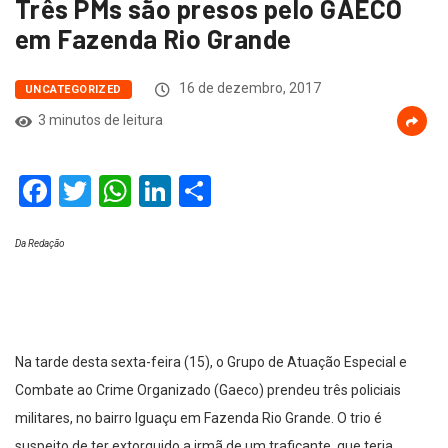
Três PMs são presos pelo GAECO
em Fazenda Rio Grande
16 de dezembro, 2017
UNCATEGORIZED
3 minutos de leitura
Facebook
Twitter
WhatsApp
LinkedIn
Compartilhar
Da Redação
Na tarde desta sexta-feira (15), o Grupo de Atuação Especial e
Combate ao Crime Organizado (Gaeco) prendeu três policiais
militares, no bairro Iguaçu em Fazenda Rio Grande. O trio é
suspeito de ter extorquido a irmã de um traficante, que teria