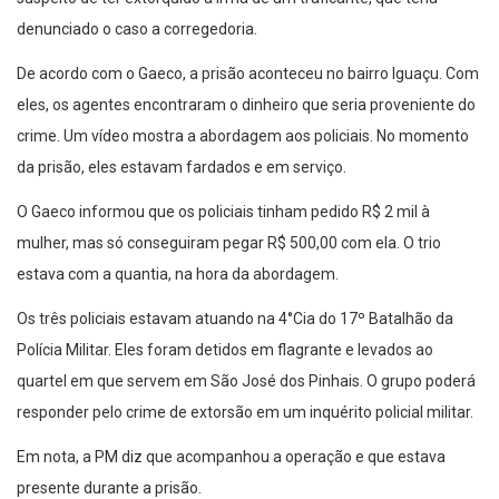
denunciado o caso a corregedoria.
De acordo com o Gaeco, a prisão aconteceu no bairro Iguaçu. Com
eles, os agentes encontraram o dinheiro que seria proveniente do
crime. Um vídeo mostra a abordagem aos policiais. No momento
da prisão, eles estavam fardados e em serviço.
O Gaeco informou que os policiais tinham pedido R$ 2 mil à
mulher, mas só conseguiram pegar R$ 500,00 com ela. O trio
estava com a quantia, na hora da abordagem.
Os três policiais estavam atuando na 4°Cia do 17º Batalhão da
Polícia Militar. Eles foram detidos em flagrante e levados ao
quartel em que servem em São José dos Pinhais. O grupo poderá
responder pelo crime de extorsão em um inquérito policial militar.
Em nota, a PM diz que acompanhou a operação e que estava
presente durante a prisão.