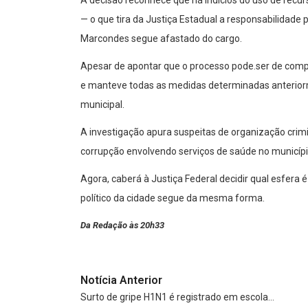
— o que tira da Justiça Estadual a responsabilidade
Marcondes segue afastado do cargo.
Apesar de apontar que o processo pode.ser de compe
e manteve todas as medidas determinadas anteriorm
municipal.
A investigação apura suspeitas de organização crimi
corrupção envolvendo serviços de saúde no municípi
Agora, caberá à Justiça Federal decidir qual esfera 
político da cidade segue da mesma forma.
Da Redação às 20h33
Notícia Anterior
Surto de gripe H1N1 é registrado em escola…