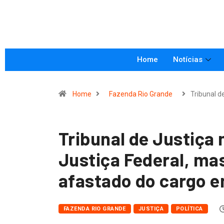
Home
Notícias
Home
Fazenda Rio Grande
Tribunal d
Tribunal de Justiça
Justiça Federal, ma
afastado do cargo 
FAZENDA RIO GRANDE
JUSTIÇA
POLÍTICA