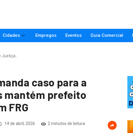
Cidades
Empregos
Eventos
Guia Comercial
e Justiça…
 manda caso para a
s mantém prefeito
em FRG
14 de abril, 2026
2 minutos de leitura