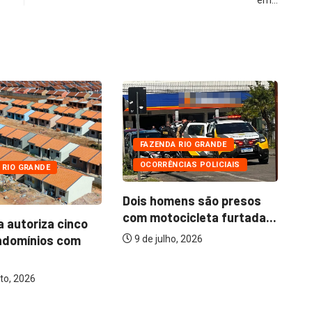
FAZENDA RIO GRANDE
OCORRÊNCIAS POLICIAIS
 RIO GRANDE
Dois homens são presos
com motocicleta furtada...
a autoriza cinco
Mo
ndomínios com
ba
9 de julho, 2026
to, 2026