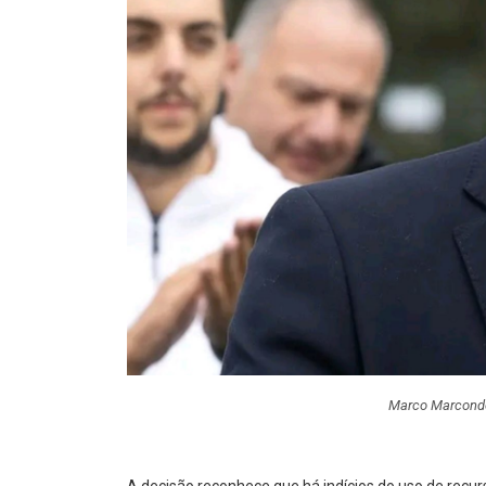
Marco Marconde
A decisão reconhece que há indícios do uso de rec