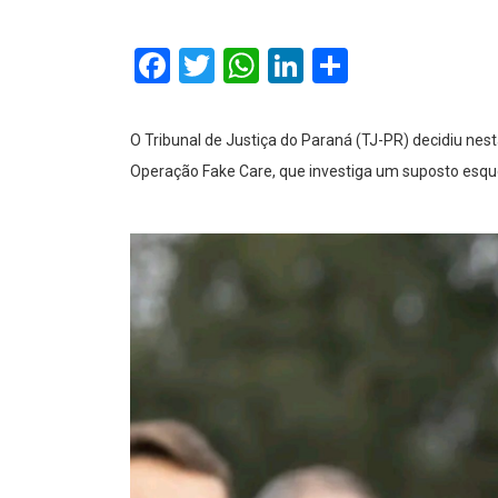
Facebook
Twitter
WhatsApp
LinkedIn
Comparti
O Tribunal de Justiça do Paraná (TJ-PR) decidiu nest
Operação Fake Care, que investiga um suposto esqu