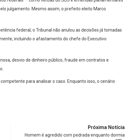
 pelo julgamento. Mesmo assim, o prefeito eleito Marco
tência federal, o Tribunal não anulou as decisões já tomadas
ente, incluindo o afastamento do chefe do Executivo
nosa, desvio de dinheiro público, fraude em contratos e
o.
é competente para analisar o caso. Enquanto isso, o cenário
Próxima Notícia
Homem é agredido com pedrada enquanto dormia
em…