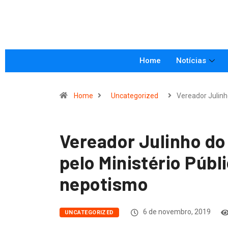
Home
Notícias
Home
Uncategorized
Vereador Julin
Vereador Julinho do
pelo Ministério Públ
nepotismo
6 de novembro, 2019
UNCATEGORIZED