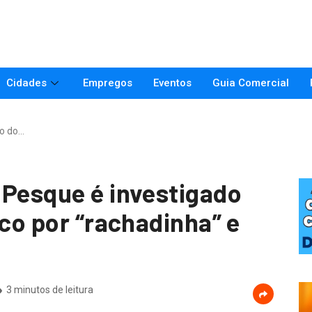
Cidades
Empregos
Eventos
Guia Comercial
ho do…
 Pesque é investigado
ico por “rachadinha” e
3 minutos de leitura