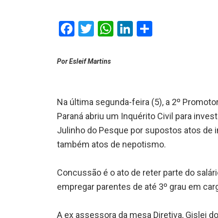
Facebook
Twitter
WhatsApp
LinkedIn
Comparti
Por Esleif Martins
Na última segunda-feira (5), a 2º Promoto
Paraná abriu um Inquérito Civil para inves
Julinho do Pesque por supostos atos de
também atos de nepotismo.
Concussão é o ato de reter parte do salá
empregar parentes de até 3º grau em car
A ex assessora da mesa Diretiva, Gislei