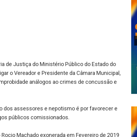
lhar
ria de Justiça do Ministério Público do Estado do
tigar o Vereador e Presidente da Câmara Municipal,
 improbidade análogos ao crimes de concussão e
rio dos assessores e nepotismo é por favorecer e
gos públicos comissionados.
 do Rocio Machado exonerada em Fevereiro de 2019