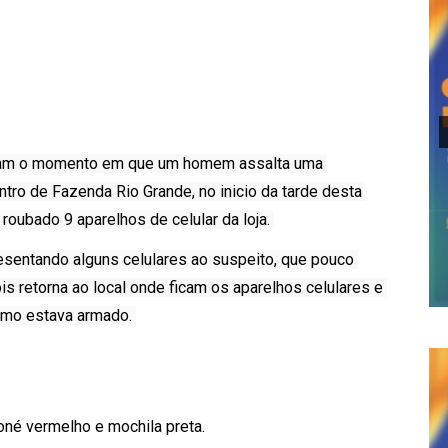
lhar
aram o momento em que um homem assalta uma 
ntro de Fazenda Rio Grande, no inicio da tarde desta 
 roubado 9 aparelhos de celular da loja. 
sentando alguns celulares ao suspeito, que pouco 
s retorna ao local onde ficam os aparelhos celulares e 
smo estava armado. 
é vermelho e mochila preta. 