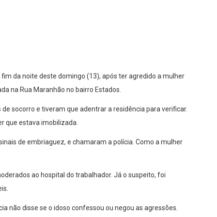
no fim da noite deste domingo (13), após ter agredido a mulher
rada na Rua Maranhão no bairro Estados.
de socorro e tiveram que adentrar a residência para verificar.
r que estava imobilizada.
sinais de embriaguez, e chamaram a polícia. Como a mulher
oderados ao hospital do trabalhador. Já o suspeito, foi
is.
cia não disse se o idoso confessou ou negou as agressões.