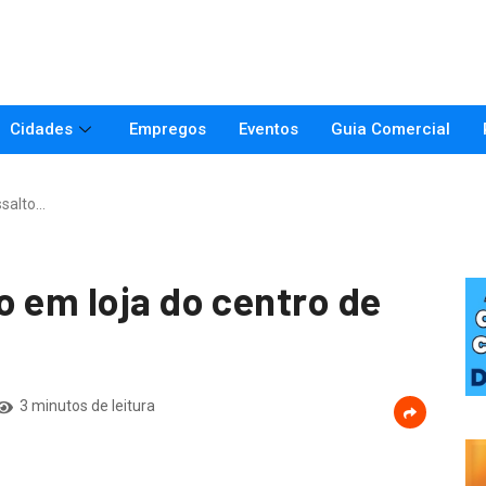
Cidades
Empregos
Eventos
Guia Comercial
ssalto…
o em loja do centro de
3 minutos de leitura