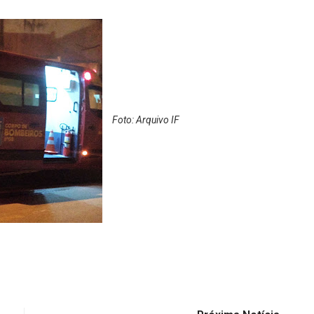
Foto: Arquivo IF