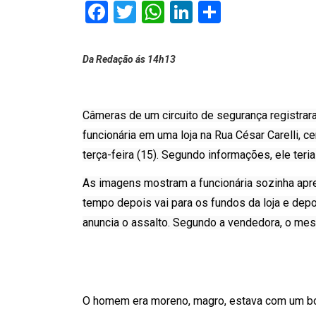
Facebook
Twitter
WhatsApp
LinkedIn
Comparti
Da Redação ás 14h13
Câmeras de um circuito de segurança registr
funcionária em uma loja na Rua César Carelli, ce
terça-feira (15). Segundo informações, ele teria
As imagens mostram a funcionária sozinha apre
tempo depois vai para os fundos da loja e depoi
anuncia o assalto. Segundo a vendedora, o me
O homem era moreno, magro, estava com um bon