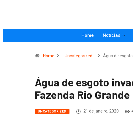
Home
Notícias
Home
Uncategorized
Água de esgot
Água de esgoto inva
Fazenda Rio Grande
21 de janeiro, 2020
UNCATEGORIZED