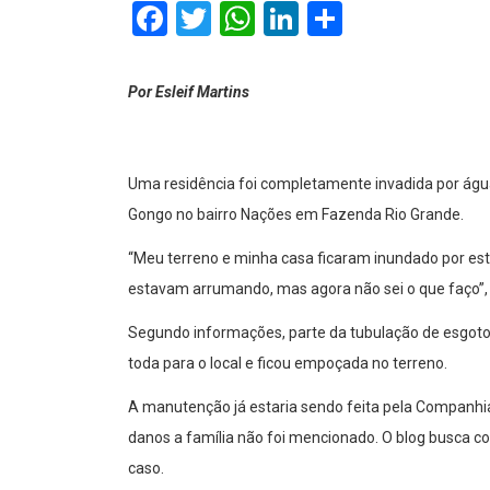
Facebook
Twitter
WhatsApp
LinkedIn
Comparti
Por Esleif Martins
Uma residência foi completamente invadida por água
Gongo no bairro Nações em Fazenda Rio Grande.
“Meu terreno e minha casa ficaram inundado por esta
estavam arrumando, mas agora não sei o que faço”, 
Segundo informações, parte da tubulação de esgoto
toda para o local e ficou empoçada no terreno.
A manutenção já estaria sendo feita pela Companh
danos a família não foi mencionado. O blog busca 
caso.