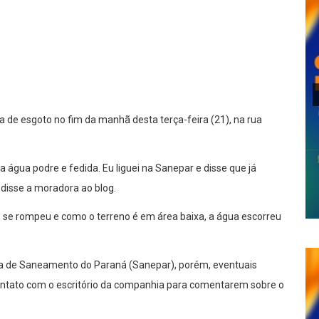
lhar
 de esgoto no fim da manhã desta terça-feira (21), na rua
 água podre e fedida. Eu liguei na Sanepar e disse que já
disse a moradora ao blog.
 se rompeu e como o terreno é em área baixa, a água escorreu
ia de Saneamento do Paraná (Sanepar), porém, eventuais
contato com o escritório da companhia para comentarem sobre o