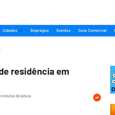
Cidades
Empregos
Eventos
Guia Comercial
o…
de residência em
4 minutos de leitura