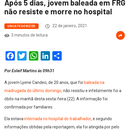
Após 5 dias, jovem baleada em FRG
não resiste e morre no hospital
22 de janeiro, 2021
UNCATEGORIZED
3 minutos de leitura
Facebook
Twitter
WhatsApp
LinkedIn
Compartilhar
Por Esleif Martins ás 09h31
A jovem Lyene Candeo, de 20 anos, que foi
baleada na
madrugada do último domingo,
não resistiu e infelizmente foi a
óbito na manhã desta sexta-feira (22). A informação foi
confirmada por familiares.
Ela estava
internada no hospital do trabalhador
, e segundo
informações obtidas pela reportagem, ela foi atingida por pelo