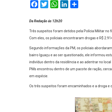
Facebook
Twitter
WhatsApp
LinkedIn
Comparti
Da Redação ás 12h20
Três suspeitos foram detidos pela Polícia Militar no 
Com eles, os policiais encontraram drogas e R$ 2.91
Segundo informações da PM, os policiais abordaram
bairro Iguaçu e ao ser questionado, ele informou es
indivíduo dentro da residência e ao adentrar no lo
PMs encontrou dentro de um pacote de ração, cerca
em espécie.
Os três suspeitos foram encaminhados e a droga e o