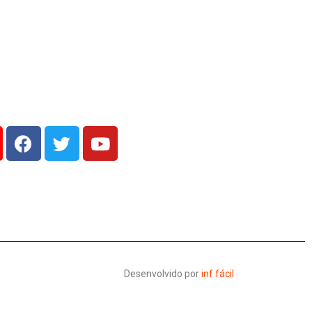
19 de maio, 2026
Desenvolvido por
inf fácil