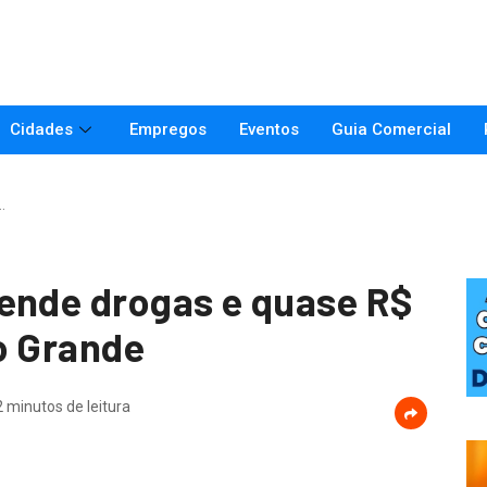
Cidades
Empregos
Eventos
Guia Comercial
…
ende drogas e quase R$
o Grande
2 minutos de leitura