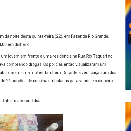
lhar
fim da noite desta quinta-feira (22), em Fazenda Rio Grande.
4,00 em dinheiro.
 um jovem em frente a uma residência na Rua Rio Taquari no
tava comprando drogas. Os policias então visualizaram um
cal abordaram uma mulher também. Durante a verificação um dos
 de 21 porções de cocaína embaladas para venda e o dinheiro
 dinheiro apreendidos.