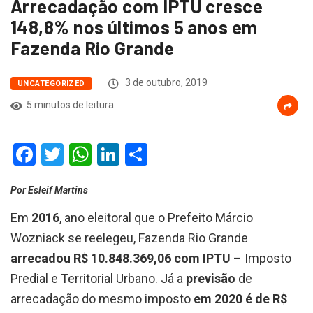
Arrecadação com IPTU cresce
148,8% nos últimos 5 anos em
Fazenda Rio Grande
3 de outubro, 2019
UNCATEGORIZED
5 minutos de leitura
Facebook
Twitter
WhatsApp
LinkedIn
Compartilhar
Por Esleif Martins
Em
2016
, ano eleitoral que o Prefeito Márcio
Wozniack se reelegeu, Fazenda Rio Grande
arrecadou R$ 10.848.369,06
com IPTU
– Imposto
Predial e Territorial Urbano. Já a
previsão
de
arrecadação do mesmo imposto
em 2020 é de R$