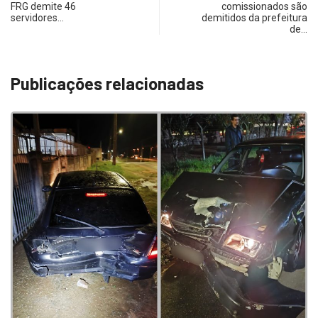
FRG demite 46
comissionados são
servidores…
demitidos da prefeitura
de…
Publicações relacionadas