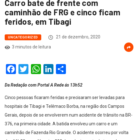
Carro bate de frente com
caminhão de FRG e cinco ficam
feridos, em Tibagi
21 de dezembro, 2020
UNCATEGORIZED
3 minutos de leitura
Facebook
Twitter
WhatsApp
LinkedIn
Compartilhar
Da Redação com Portal A Rede ás 13h52
Cinco pessoas ficaram feridas e precisaram ser levadas para
hospitais de Tibagi e Telêmaco Borba, na região dos Campos
Gerais, depois de se envolverem num acidente de trânsito na BR-
376, na primeira cidade. A batida envolveu um carro e um
caminhão de Fazenda Rio Grande. O acidente ocorreu por volta