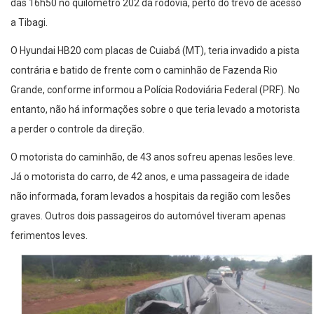
das 16h50 no quilômetro 202 da rodovia, perto do trevo de acesso
a Tibagi.
O Hyundai HB20 com placas de Cuiabá (MT), teria invadido a pista
contrária e batido de frente com o caminhão de Fazenda Rio
Grande, conforme informou a Polícia Rodoviária Federal (PRF). No
entanto, não há informações sobre o que teria levado a motorista
a perder o controle da direção.
O motorista do caminhão, de 43 anos sofreu apenas lesões leve.
Já o motorista do carro, de 42 anos, e uma passageira de idade
não informada, foram levados a hospitais da região com lesões
graves. Outros dois passageiros do automóvel tiveram apenas
ferimentos leves.