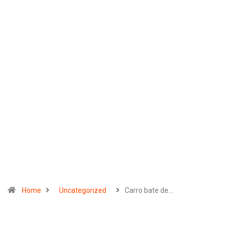
Home
Uncategorized
Carro bate de…