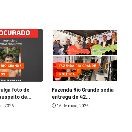
 RIO GRANDE
FAZENDA RIO GRANDE
IOS
POLÍTICA
Do
co
vulga foto de
Fazenda Rio Grande sedia
suspeito de...
entrega de 42...
o, 2026
16 de maio, 2026