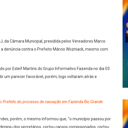
lhar
J, da Câmara Municipal, presidida pelos Vereadores Marco
a denúncia contra o Prefeito Márcio Wozniack, mesmo com
do por Esleif Martins do Grupo Informativo Fazenda no dia 03
ir um parecer favorável, porém, logo voltaram atrás e
 Prefeito do processo de cassação em Fazenda Rio Grande
ndes, porém, o mesmo informou que, “o município passou por
 diminiu dos secretários, cortou cargos comissionados, cortou