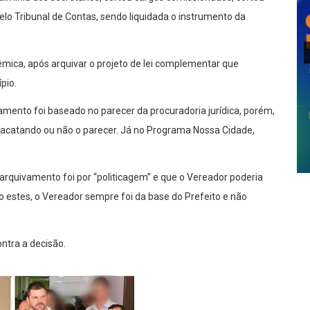
 pelo Tribunal de Contas, sendo liquidada o instrumento da
lêmica, após arquivar o projeto de lei complementar que
pio.
vamento foi baseado no parecer da procuradoria jurídica, porém,
 acatando ou não o parecer. Já no Programa Nossa Cidade,
 arquivamento foi por “politicagem” e que o Vereador poderia
o estes, o Vereador sempre foi da base do Prefeito e não
ntra a decisão.