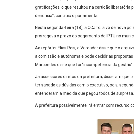
gratificações, o que resultou na certidão liberatória
denúncia”, concluiu o parlamentar.
Nesta segunda-feira (18), a CCJ foi alvo de nova po
prorrogava o prazo do pagamento do IPTU no municí
Ao repórter Elias Reis, o Vereador disse que o arqui
a comissão é autônoma e pode decidir as propostas
Marcondes disse que foi “incompetência da gestão”.
Já assessores diretos da prefeitura, disseram que o
ter sanado as dúvidas com o executivo, pois, segund
entenderam a medida que pegou todos de surpresa.
A prefeitura possivelmente irá entrar com recurso co