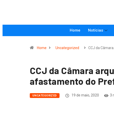
Home
Notícias
Home
Uncategorized
CCJ da Câmara
CCJ da Câmara arqu
afastamento do Pre
19 de maio, 2020
3 
UNCATEGORIZED