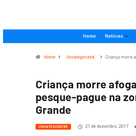
Home
Notícias
Home
Uncategorized
Criança morre 
Criança morre afog
pesque-pague na zon
Grande
21 de dezembro, 2017
UNCATEGORIZED