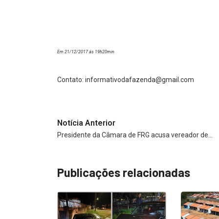
Em 21/12/2017 ás 19h20min
Contato:
informativodafazenda@gmail.com
Notícia Anterior
Presidente da Câmara de FRG acusa vereador de…
Publicações relacionadas