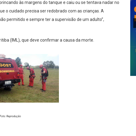
brincando às margens do tanque e caiu ou se tentava nadar no
ue o cuidado precisa ser redobrado com as crianças. A
não permitido e sempre ter a supervisão de um adulto”,
ritiba (IML), que deve confirmar a causa da morte.
Foto: Reprodução