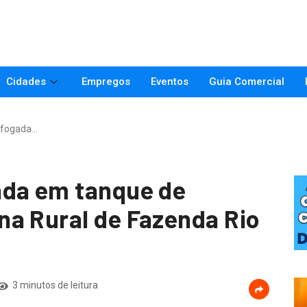
Cidades
Empregos
Eventos
Guia Comercial
afogada…
ada em tanque de
a Rural de Fazenda Rio
3 minutos de leitura