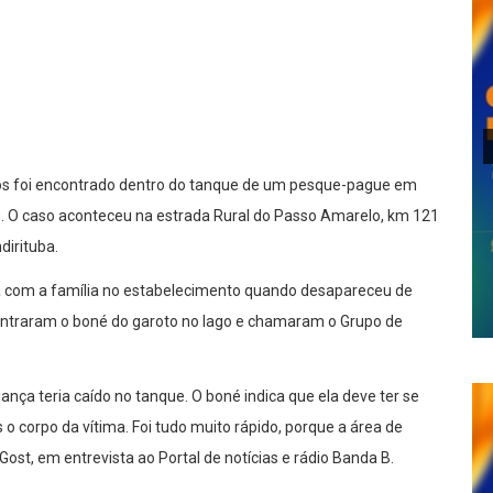
lhar
nos foi encontrado dentro do tanque de um pesque-pague em
1). O caso aconteceu na estrada Rural do Passo Amarelo, km 121
dirituba.
a com a família no estabelecimento quando desapareceu de
ontraram o boné do garoto no lago e chamaram o Grupo de
ça teria caído no tanque. O boné indica que ela deve ter se
 corpo da vítima. Foi tudo muito rápido, porque a área de
ost, em entrevista ao Portal de notícias e rádio Banda B.