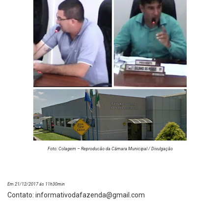
Foto: Colagem – Reproducão da Câmara Municipal / Divulgação
Em 21/12/2017 ás 11h30min
Contato:
informativodafazenda@gmail.com