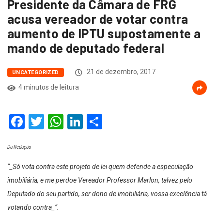
Presidente da Câmara de FRG
acusa vereador de votar contra
aumento de IPTU supostamente a
mando de deputado federal
21 de dezembro, 2017
UNCATEGORIZED
4 minutos de leitura
Facebook
Twitter
WhatsApp
LinkedIn
Compartilhar
Da Redação
“_Só vota contra este projeto de lei quem defende a especulação
imobiliária, e me perdoe Vereador Professor Marlon, talvez pelo
Deputado do seu partido, ser dono de imobiliária, vossa excelência tá
votando contra_”.