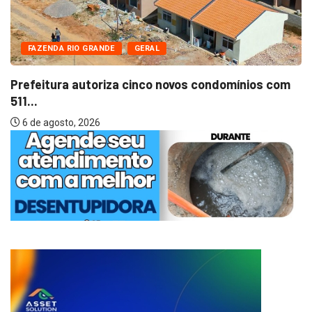
FAZENDA RIO GRANDE
GERAL
Prefeitura autoriza cinco novos condomínios com
511...
6 de agosto, 2026