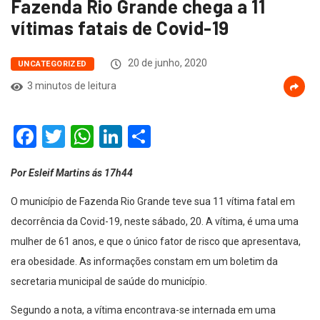
Fazenda Rio Grande chega a 11
vítimas fatais de Covid-19
20 de junho, 2020
UNCATEGORIZED
3 minutos de leitura
Facebook
Twitter
WhatsApp
LinkedIn
Compartilhar
Por Esleif Martins ás 17h44
O município de Fazenda Rio Grande teve sua 11 vítima fatal em
decorrência da Covid-19, neste sábado, 20. A vítima, é uma uma
mulher de 61 anos, e que o único fator de risco que apresentava,
era obesidade. As informações constam em um boletim da
secretaria municipal de saúde do município.
Segundo a nota, a vítima encontrava-se internada em uma