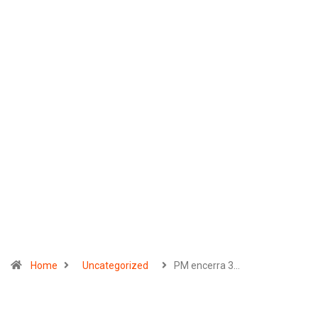
Home
Uncategorized
PM encerra 3…