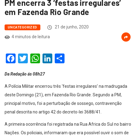
PM encerra 3 ‘festas irregulares’
em Fazenda Rio Grande
21 de junho, 2020
UNCATEGORIZED
4 minutos de leitura
Facebook
Twitter
WhatsApp
LinkedIn
Compartilhar
Da Redação ás 08h27
A Polícia Militar encerrou três ‘festas irregulares’ na madrugada
deste Domingo (21), em Fazenda Rio Grande. Segundo a PM,
principal motivo, foi a perturbação de sossego, contravenção
penal descrita no artigo 42 do decreto-lei 3688/41.
A primeira ocorrência foi registrada na Rua Africa do Sul no bairro
Nações. Os policiais, informaram que era possível ouvir o som de