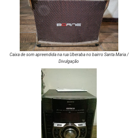
Caixa de som apreendida na rua Uberaba no bairro Santa Maria /
Divulgação