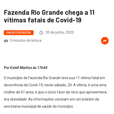
Fazenda Rio Grande chega a 11
vítimas fatais de Covid-19
20 de junho, 2020
UNCATEGORIZED
3 minutos de leitura
Por Esleif Martins ás 17h44
O município de Fazenda Rio Grande teve sua 11 vítima fatal em
decorrência da Covid-19, neste sábado, 20. A vítima, é uma uma
mulher de 61 anos, e que o único fator de risco que apresentava,
era obesidade. As informações constam em um boletim da
secretaria municipal de saúde do município.