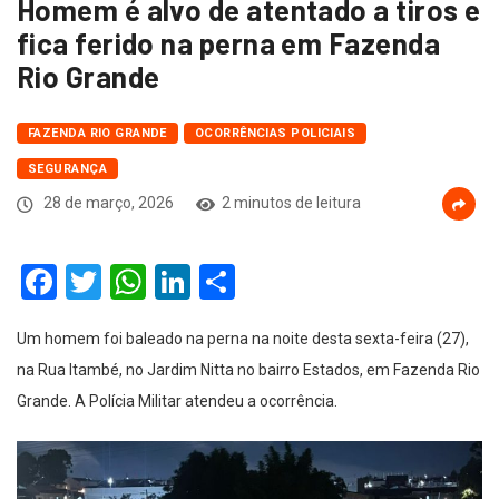
Homem é alvo de atentado a tiros e
fica ferido na perna em Fazenda
Rio Grande
FAZENDA RIO GRANDE
OCORRÊNCIAS POLICIAIS
SEGURANÇA
28 de março, 2026
2 minutos de leitura
Facebook
Twitter
WhatsApp
LinkedIn
Compartilhar
Um homem foi baleado na perna na noite desta sexta-feira (27),
na Rua Itambé, no Jardim Nitta no bairro Estados, em Fazenda Rio
Grande. A Polícia Militar atendeu a ocorrência.