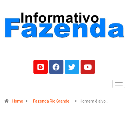
Home
Fazenda Rio Grande
Homem é alvo…