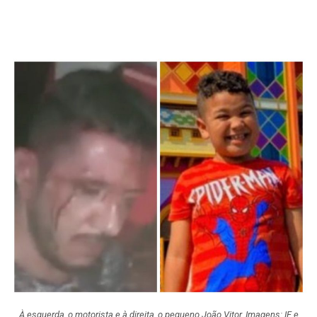
À esquerda, o motorista e à direita, o pequeno João Vitor. Imagens: IF e