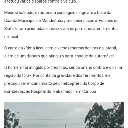
efetuou vários disparos contra o veículo.
Mesmo baleado, o motorista conseguiu dirigir até a base da
Guarda Municipal de Mandirituba para pedir socorro. Equipes do
Siate foram acionadas e realizaram os primeiros atendimentos
no local.
O carro da vítima ficou com diversas marcas de tiros na lateral,
além de um disparo que atingiu o para-choque do automóvel.
O homem foi atingido por três tiros, sendo um no ombro e dois na
região do tórax. Por conta da gravidade dos ferimentos, ele
precisou ser encaminhado pelo helicóptero do Corpo de
Bombeiros, ao Hospital do Trabalhador, em Curitiba.