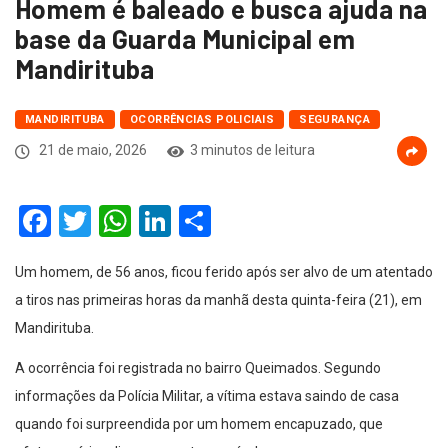
Homem é baleado e busca ajuda na
base da Guarda Municipal em
Mandirituba
MANDIRITUBA
OCORRÊNCIAS POLICIAIS
SEGURANÇA
21 de maio, 2026
3 minutos de leitura
Facebook
Twitter
WhatsApp
LinkedIn
Compartilhar
Um homem, de 56 anos, ficou ferido após ser alvo de um atentado
a tiros nas primeiras horas da manhã desta quinta-feira (21), em
Mandirituba.
A ocorrência foi registrada no bairro Queimados. Segundo
informações da Polícia Militar, a vítima estava saindo de casa
quando foi surpreendida por um homem encapuzado, que