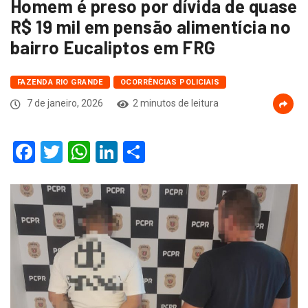
Homem é preso por dívida de quase
R$ 19 mil em pensão alimentícia no
bairro Eucaliptos em FRG
FAZENDA RIO GRANDE
OCORRÊNCIAS POLICIAIS
7 de janeiro, 2026
2 minutos de leitura
Facebook
Twitter
WhatsApp
LinkedIn
Compartilhar