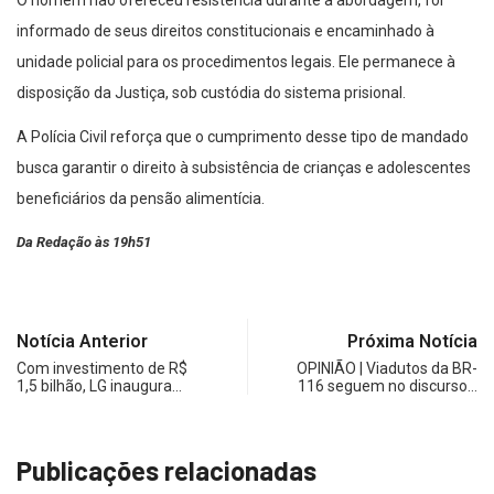
O homem não ofereceu resistência durante a abordagem, foi
informado de seus direitos constitucionais e encaminhado à
unidade policial para os procedimentos legais. Ele permanece à
disposição da Justiça, sob custódia do sistema prisional.
A Polícia Civil reforça que o cumprimento desse tipo de mandado
busca garantir o direito à subsistência de crianças e adolescentes
beneficiários da pensão alimentícia.
Da Redação às 19h51
Notícia Anterior
Próxima Notícia
Com investimento de R$
OPINIÃO | Viadutos da BR-
1,5 bilhão, LG inaugura…
116 seguem no discurso…
Publicações relacionadas