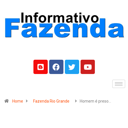
Home
Fazenda Rio Grande
Homem é preso…