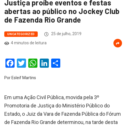
Justiça proíbe eventos e festas
abertas ao público no Jockey Club
de Fazenda Rio Grande
25 de julho, 2019
UNCATEGORIZED
4 minutos de leitura
Facebook
Twitter
WhatsApp
LinkedIn
Compartilhar
Por Esleif Martins
Em uma Ação Civil Pública, movida pela 3º
Promotoria de Justiça do Ministério Público do
Estado, o Juiz da Vara de Fazenda Pública do Fórum
de Fazenda Rio Grande determinou, na tarde desta