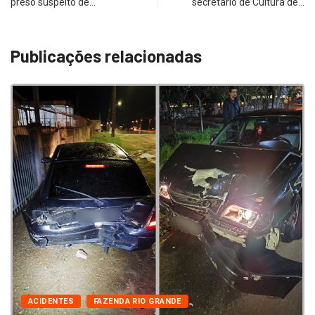
preso suspeito de…
secretário de Cultura de…
Publicações relacionadas
ACIDENTES
FAZENDA RIO GRANDE