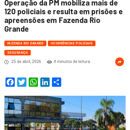
Operação da PM mobiliza mais de
120 policiais e resulta em prisões e
apreensões em Fazenda Rio
Grande
FAZENDA RIO GRANDE
OCORRÊNCIAS POLICIAIS
SEGURANÇA
25 de abril, 2026
4 minutos de leitura
Facebook
Twitter
WhatsApp
LinkedIn
Compartilhar