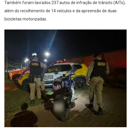
Também foram lavrados 237 autos de infração de trânsito (AITs),
além do recolhimento de 14 veículos e da apreensão de duas
bicicletas motorizadas.