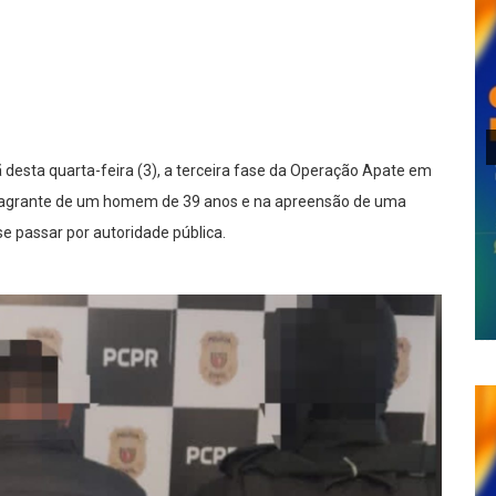
lhar
ã desta quarta-feira (3), a terceira fase da Operação Apate em
 flagrante de um homem de 39 anos e na apreensão de uma
se passar por autoridade pública.