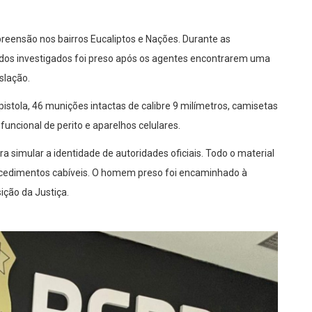
reensão nos bairros Eucaliptos e Nações. Durante as
 dos investigados foi preso após os agentes encontrarem uma
slação.
stola, 46 munições intactas de calibre 9 milímetros, camisetas
a funcional de perito e aparelhos celulares.
ara simular a identidade de autoridades oficiais. Todo o material
rocedimentos cabíveis. O homem preso foi encaminhado à
ição da Justiça.