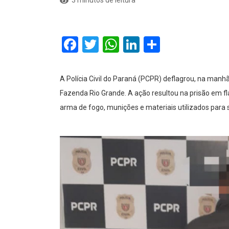
Facebook
Twitter
WhatsApp
LinkedIn
Comparti
A Polícia Civil do Paraná (PCPR) deflagrou, na manh
Fazenda Rio Grande. A ação resultou na prisão em
arma de fogo, munições e materiais utilizados para 