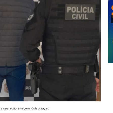
 a operação
.
Imagem: Colaboração