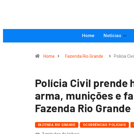
Home
Notícias
Home
Fazenda Rio Grande
Polícia Civ
Polícia Civil prend
arma, munições e f
Fazenda Rio Grande
FAZENDA RIO GRANDE
OCORRÊNCIAS POLICIAIS
3 minutos de leitura