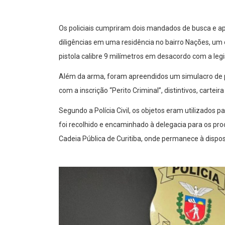
Os policiais cumpriram dois mandados de busca e ap
diligências em uma residência no bairro Nações, um
pistola calibre 9 milímetros em desacordo com a legi
Além da arma, foram apreendidos um simulacro de pi
com a inscrição “Perito Criminal”, distintivos, carteir
Segundo a Polícia Civil, os objetos eram utilizados p
foi recolhido e encaminhado à delegacia para os p
Cadeia Pública de Curitiba, onde permanece à dispos