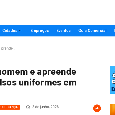
Cidades
Empregos
Eventos
Guia Comercial
il prende…
e homem e apreende
alsos uniformes em
3 de junho, 2026
SEGURANÇA