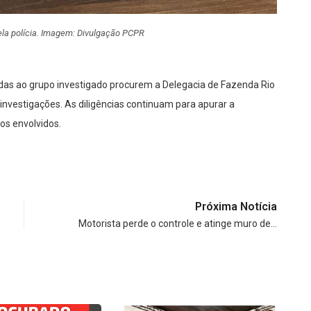
ela polícia. Imagem: Divulgação PCPR
onadas ao grupo investigado procurem a Delegacia de Fazenda Rio
 investigações. As diligências continuam para apurar a
ros envolvidos.
Próxima Notícia
Motorista perde o controle e atinge muro de…