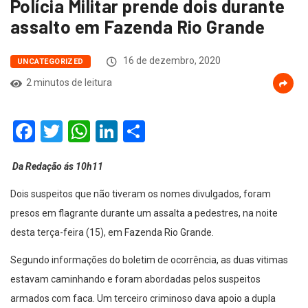
Polícia Militar prende dois durante
assalto em Fazenda Rio Grande
16 de dezembro, 2020
UNCATEGORIZED
2 minutos de leitura
Facebook
Twitter
WhatsApp
LinkedIn
Compartilhar
Da Redação ás 10h11
Dois suspeitos que não tiveram os nomes divulgados, foram
presos em flagrante durante um assalta a pedestres, na noite
desta terça-feira (15), em Fazenda Rio Grande.
Segundo informações do boletim de ocorrência, as duas vitimas
estavam caminhando e foram abordadas pelos suspeitos
armados com faca. Um terceiro criminoso dava apoio a dupla