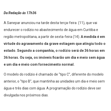
Da Redação ás 17h36
A Sanepar anunciou na tarde desta terça-feira (11), que vai
endurecer o rodízio no abastecimento de água em Curitiba e
região metropolitana, a partir de sexta-feira (14).
A medida é em
virtude do agravamento da grave estiagem que atingiu todo o
estado. Segundo a companhia, o rodízio será de 36 horas em
36 horas. Ou seja, os imóveis ficarão um dia e meio sem água
e um dia e meio com fornecimento normal.
O modelo do rodízio é chamado de “tipo C”, diferente do modelo
anterior, o “tipo B”, que mantinha as unidades um dia e meio sem
água e três dias com água. A programação do rodízio deve ser
divulgada nos próximos dias.
Com a nova medida adotada, a Sanepar espera ampliar a