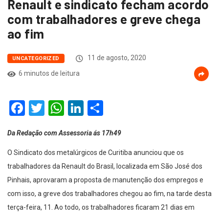
Renault e sindicato fecham acordo
com trabalhadores e greve chega
ao fim
11 de agosto, 2020
UNCATEGORIZED
6 minutos de leitura
Facebook
Twitter
WhatsApp
LinkedIn
Compartilhar
Da Redação com Assessoria ás 17h49
O Sindicato dos metalúrgicos de Curitiba anunciou que os
trabalhadores da Renault do Brasil, localizada em São José dos
Pinhais, aprovaram a proposta de manutenção dos empregos e
com isso, a greve dos trabalhadores chegou ao fim, na tarde desta
terça-feira, 11. Ao todo, os trabalhadores ficaram 21 dias em