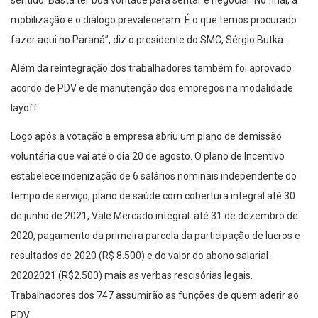
sentido. Basta ter boa vontade para sentar e negociar. No final, a
mobilização e o diálogo prevaleceram. É o que temos procurado
fazer aqui no Paraná”, diz o presidente do SMC, Sérgio Butka.
Além da reintegração dos trabalhadores também foi aprovado
acordo de PDV e de manutenção dos empregos na modalidade
layoff.
Logo após a votação a empresa abriu um plano de demissão
voluntária que vai até o dia 20 de agosto. O plano de Incentivo
estabelece indenização de 6 salários nominais independente do
tempo de serviço, plano de saúde com cobertura integral até 30
de junho de 2021, Vale Mercado integral até 31 de dezembro de
2020, pagamento da primeira parcela da participação de lucros e
resultados de 2020 (R$ 8.500) e do valor do abono salarial
20202021 (R$2.500) mais as verbas rescisórias legais.
Trabalhadores dos 747 assumirão as funções de quem aderir ao
PDV.