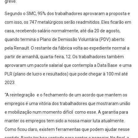
greve.
Segundo o SMC, 95% dos trabalhadores aprovaram a proposta e
com isso, os 747 metalúrgicos serão readmitidos. Eles ficarão em
casa, recebendo salário normalmente, até dia 20 de agosto,
quando termina o Plano de Demissão Voluntária (PDV) aberto
pela Renault. O restante da fábrica volta ao expediente normal a
partir de amanhã, quarta-feira, 12. Os trabalhadores também
aprovaram um pacote salarial que contempla a Data Base e uma
PLR (plano de lucro e resultados) que pode chegar à 100 mil até
2023.
“A reintegração e o fechamento de um acordo que mantem os
empregos é uma vitória dos trabalhadores que mostraram união
e mobilização num momento difícil como esse. A garantia para
manter os empregos tem sido a nossa maior luta atualmente.
Como ficou claro, existem ferramentas que podem ajudar nesse