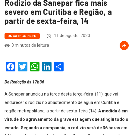
Rodízio da Sanepar fica mais
severo em Curitiba e Região, a
partir de sexta-feira, 14
11 de agosto, 2020
UNCATEGORIZED
3 minutos de leitura
Facebook
Twitter
WhatsApp
LinkedIn
Compartilhar
Da Redação ás 17h36
A Sanepar anunciou na tarde desta terça-feira (11), que vai
endurecer o rodízio no abastecimento de água em Curitiba e
região metropolitana, a partir de sexta-feira (14).
A medida é em
virtude do agravamento da grave estiagem que atingiu todo o
estado. Segundo a companhia, o rodízio será de 36 horas em