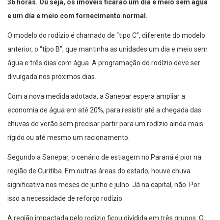
36 horas. Ou seja, os imóveis ficarão um dia e meio sem água
e um dia e meio com fornecimento normal.
O modelo do rodízio é chamado de “tipo C”, diferente do modelo
anterior, o “tipo B”, que mantinha as unidades um dia e meio sem
água e três dias com água. A programação do rodízio deve ser
divulgada nos próximos dias.
Com a nova medida adotada, a Sanepar espera ampliar a
economia de água em até 20%, para resistir até a chegada das
chuvas de verão sem precisar partir para um rodízio ainda mais
rígido ou até mesmo um racionamento.
Segundo a Sanepar, o cenário de estiagem no Paraná é pior na
região de Curitiba. Em outras áreas do estado, houve chuva
significativa nos meses de junho e julho. Já na capital, não. Por
isso a necessidade de reforço rodízio.
A região impactada pelo rodízio ficou dividida em três grupos. O