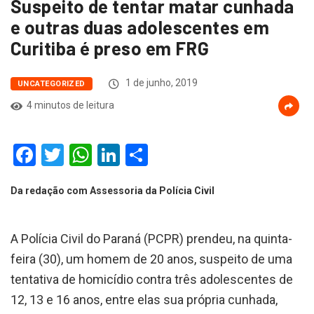
Suspeito de tentar matar cunhada
e outras duas adolescentes em
Curitiba é preso em FRG
1 de junho, 2019
UNCATEGORIZED
4 minutos de leitura
Facebook
Twitter
WhatsApp
LinkedIn
Compartilhar
Da redação com Assessoria da Polícia Civil
A Polícia Civil do Paraná (PCPR) prendeu, na quinta-
feira (30), um homem de 20 anos, suspeito de uma
tentativa de homicídio contra três adolescentes de
12, 13 e 16 anos, entre elas sua própria cunhada,