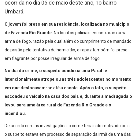
ocorrida no dia 06 de maio deste ano, no bairro
Umbará.
O jovem foi preso em sua residência, localizada no município
de Fazenda Rio Grande.
No local os policiais encontraram uma
arma de fogo, razão pela qual além do cumprimento de mandado
de prisão pela tentativa de homicídio, o rapaz também foi preso
em flagrante por posse irregular de arma de fogo.
No dia do crime, o suspeito conduzia uma Parati e
intencionalmente atropelou as três adolescentes no momento
em que deslocavam-se até a escola. Após o fato, o suspeito
escondeu o veículo na casa dos pais e, durante a madrugada o
levou para uma área rural de Fazenda Rio Grande e o
incendiou.
De acordo com as investigações, o crime teria sido motivado pois
o suspeito estava em processo de separação da irmã de uma das