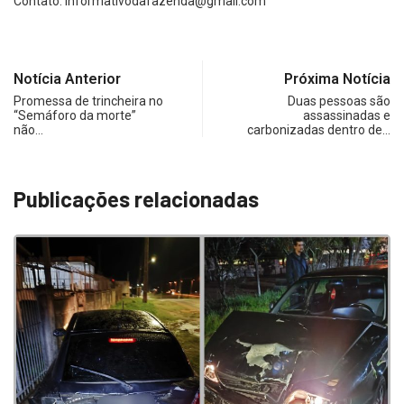
Contato:
informativodafazenda@gmail.com
Notícia Anterior
Próxima Notícia
Promessa de trincheira no
Duas pessoas são
“Semáforo da morte”
assassinadas e
não…
carbonizadas dentro de…
Publicações relacionadas