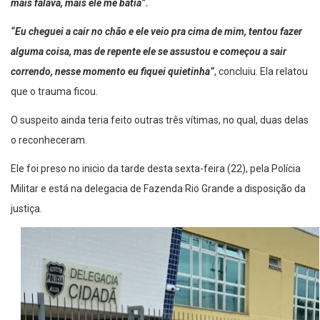
mais falava, mais ele me batia”.
“Eu cheguei a cair no chão e ele veio pra cima de mim, tentou fazer
alguma coisa, mas de repente ele se assustou e começou a sair
correndo, nesse momento eu fiquei quietinha”
, concluiu. Ela relatou
que o trauma ficou.
O suspeito ainda teria feito outras três vítimas, no qual, duas delas
o reconheceram.
Ele foi preso no inicio da tarde desta sexta-feira (22), pela Polícia
Militar e está na delegacia de Fazenda Rio Grande a disposição da
justiça.