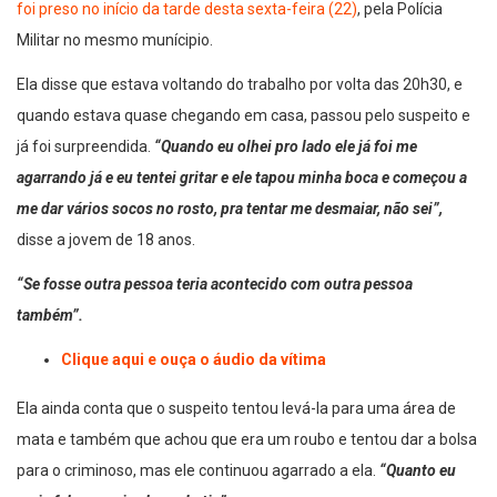
foi preso no início da tarde desta sexta-feira (22)
, pela Polícia
Militar no mesmo munícipio.
Ela disse que estava voltando do trabalho por volta das 20h30, e
quando estava quase chegando em casa, passou pelo suspeito e
já foi surpreendida.
“Quando eu olhei pro lado ele já foi me
agarrando já e eu tentei gritar e ele tapou minha boca e começou a
me dar vários socos no rosto, pra tentar me desmaiar, não sei”,
disse a jovem de 18 anos.
“Se fosse outra pessoa teria acontecido com outra pessoa
também”.
Clique aqui e ouça o áudio da vítima
Ela ainda conta que o suspeito tentou levá-la para uma área de
mata e também que achou que era um roubo e tentou dar a bolsa
para o criminoso, mas ele continuou agarrado a ela.
“Quanto eu