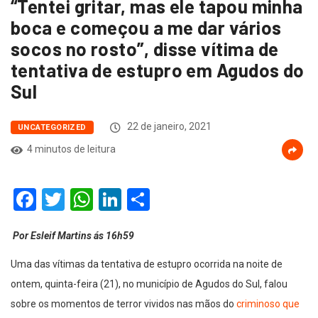
“Tentei gritar, mas ele tapou minha
boca e começou a me dar vários
socos no rosto”, disse vítima de
tentativa de estupro em Agudos do
Sul
22 de janeiro, 2021
UNCATEGORIZED
4 minutos de leitura
Facebook
Twitter
WhatsApp
LinkedIn
Compartilhar
Por Esleif Martins ás 16h59
Uma das vítimas da tentativa de estupro ocorrida na noite de
ontem, quinta-feira (21), no município de Agudos do Sul, falou
sobre os momentos de terror vividos nas mãos do
criminoso que