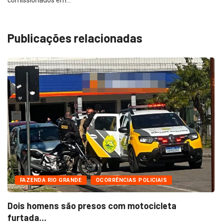
comissionados em…
Publicações relacionadas
FAZENDA RIO GRANDE
OCORRÊNCIAS POLICIAIS
Dois homens são presos com motocicleta
furtada...