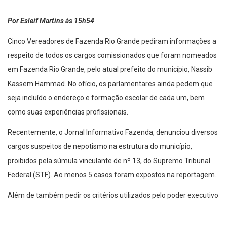
Por Esleif Martins ás 15h54
Cinco Vereadores de Fazenda Rio Grande pediram informações a
respeito de todos os cargos comissionados que foram nomeados
em Fazenda Rio Grande, pelo atual prefeito do município, Nassib
Kassem Hammad. No ofício, os parlamentares ainda pedem que
seja incluído o endereço e formação escolar de cada um, bem
como suas experiências profissionais.
Recentemente, o Jornal Informativo Fazenda, denunciou diversos
cargos suspeitos de nepotismo na estrutura do município,
proibidos pela súmula vinculante de nº 13, do Supremo Tribunal
Federal (STF). Ao menos 5 casos foram expostos na reportagem.
Além de também pedir os critérios utilizados pelo poder executivo
para a escolha dos servidores, os Vereadores ainda questionam o
excesso de cargos em relação ao compromisso firmado pelo