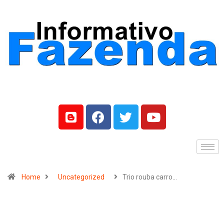
Home
Uncategorized
Trio rouba carro…