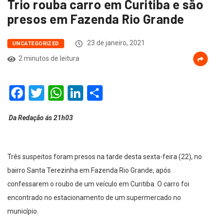
Trio rouba carro em Curitiba e são
presos em Fazenda Rio Grande
23 de janeiro, 2021
UNCATEGORIZED
2 minutos de leitura
Facebook
Twitter
WhatsApp
LinkedIn
Compartilhar
Da Redação ás 21h03
Três suspeitos foram presos na tarde desta sexta-feira (22), no
bairro Santa Terezinha em Fazenda Rio Grande, após
confessarem o roubo de um veículo em Curitiba. O carro foi
encontrado no estacionamento de um supermercado no
município.