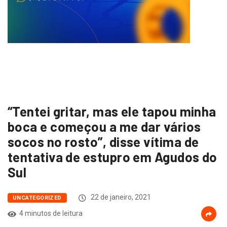
“Tentei gritar, mas ele tapou minha
boca e começou a me dar vários
socos no rosto”, disse vítima de
tentativa de estupro em Agudos do
Sul
22 de janeiro, 2021
UNCATEGORIZED
4 minutos de leitura